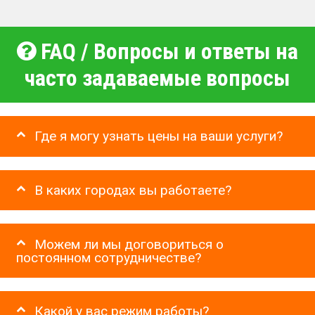
FAQ / Вопросы и ответы на
часто задаваемые вопросы
Где я могу узнать цены на ваши услуги?
В каких городах вы работаете?
Можем ли мы договориться о
постоянном сотрудничестве?
Какой у вас режим работы?