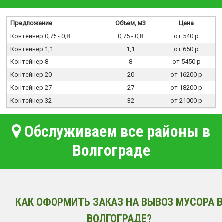
Предложение
Объем, м3
Цена
Контейнер 0,75 - 0,8
0,75 - 0,8
от 540 р
Контейнер 1,1
1,1
от 650 р
Контейнер 8
8
от 5450 р
Контейнер 20
20
от 16200 р
Контейнер 27
27
от 18200 р
Контейнер 32
32
от 21000 р
Обслуживаем все районы в
Волгограде
КАК ОФОРМИТЬ ЗАКАЗ НА ВЫВОЗ МУСОРА 
ВОЛГОГРАДЕ?