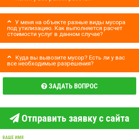
У меня на объекте разные виды мусора
под утилизацию. Как выполняется расчет
стоимости услуг в данном случае?
Куда вы вывозите мусор? Есть ли у вас
все необходимые разрешения?
ЗАДАТЬ ВОПРОС
Отправить заявку с сайта
ВАШЕ ИМЯ