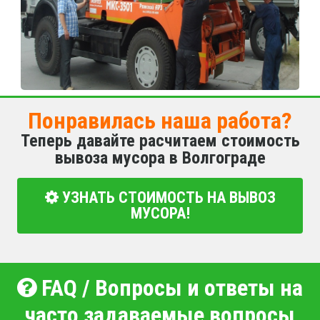
Понравилась наша работа?
Теперь давайте расчитаем стоимость
вывоза мусора в Волгограде
УЗНАТЬ СТОИМОСТЬ НА ВЫВОЗ
МУСОРА!
FAQ / Вопросы и ответы на
часто задаваемые вопросы