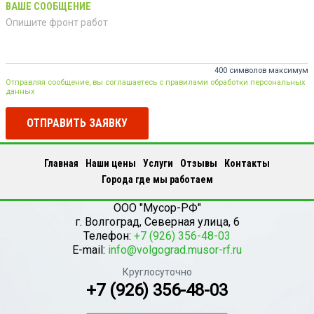
ВАШЕ СООБЩЕНИЕ
400 символов максимум
Отправляя сообщение, вы соглашаетесь с правилами обработки персональных
данных
ОТПРАВИТЬ ЗАЯВКУ
Главная
Наши цены
Услуги
Отзывы
Контакты
Города где мы работаем
ООО "Мусор-РФ"
г.
Волгоград
,
Северная улица, 6
Телефон:
+7 (926) 356-48-03
E-mail:
info@volgograd.musor-rf.ru
Круглосуточно
+7 (926) 356-48-03