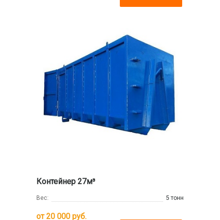
Контейнер 27м³
Вес:
5 тонн
от
20 000
руб.