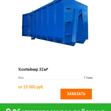
Контейнер 32м³
Вес:
7 тонн
от
25 000
руб.
ЗАКАЗАТЬ