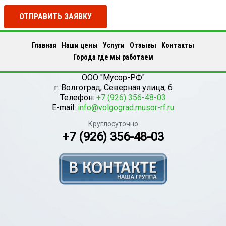
ОТПРАВИТЬ ЗАЯВКУ
Главная
Наши цены
Услуги
Отзывы
Контакты
Города где мы работаем
ООО "Мусор-РФ"
г.
Волгоград
,
Северная улица, 6
Телефон:
+7 (926) 356-48-03
E-mail:
info@volgograd.musor-rf.ru
Круглосуточно
+7 (926) 356-48-03