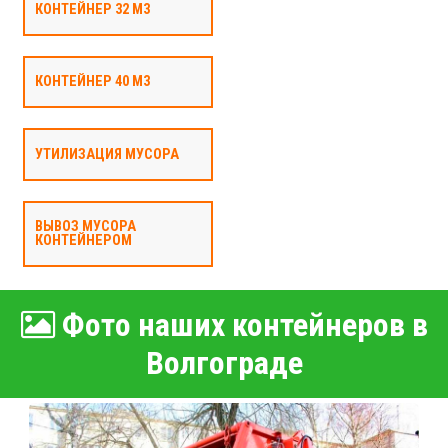
КОНТЕЙНЕР 32 М3
КОНТЕЙНЕР 40 М3
УТИЛИЗАЦИЯ МУСОРА
ВЫВОЗ МУСОРА
КОНТЕЙНЕРОМ
Фото наших контейнеров в
Волгограде