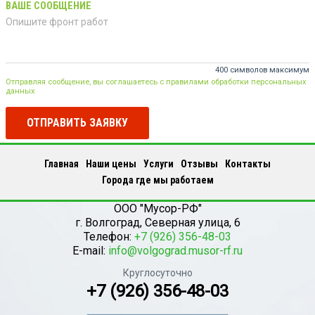
ВАШЕ СООБЩЕНИЕ
400 символов максимум
Отправляя сообщение, вы соглашаетесь с правилами обработки персональных
данных
ОТПРАВИТЬ ЗАЯВКУ
Главная
Наши цены
Услуги
Отзывы
Контакты
Города где мы работаем
ООО "Мусор-РФ"
г.
Волгоград
,
Северная улица, 6
Телефон:
+7 (926) 356-48-03
E-mail:
info@volgograd.musor-rf.ru
Круглосуточно
+7 (926) 356-48-03