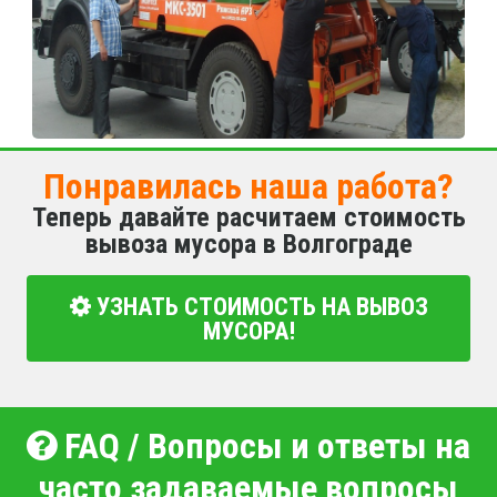
Понравилась наша работа?
Теперь давайте расчитаем стоимость
вывоза мусора в Волгограде
УЗНАТЬ СТОИМОСТЬ НА ВЫВОЗ
МУСОРА!
FAQ / Вопросы и ответы на
часто задаваемые вопросы